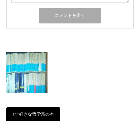
↑↑↑好きな哲学系の本