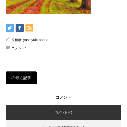
投稿者:
yoshiyuki-asoba
コメント:
0
の最近記事
コメント
コメント (0)
トラックバックは利用できません。