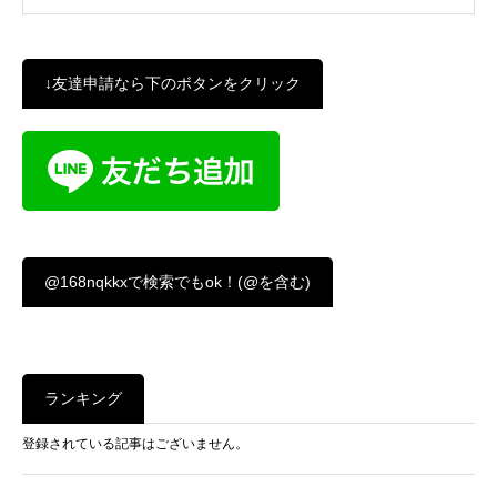
↓友達申請なら下のボタンをクリック
@168nqkkxで検索でもok！(@を含む)
ランキング
登録されている記事はございません。