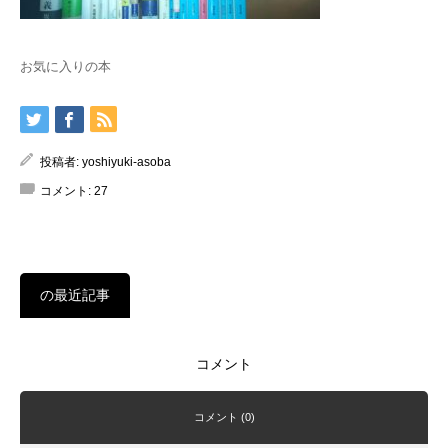
お気に入りの本
投稿者:
yoshiyuki-asoba
コメント:
27
の最近記事
コメント
コメント (0)