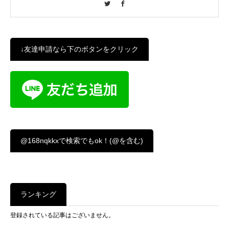
↓友達申請なら下のボタンをクリック
@168nqkkxで検索でもok！(@を含む)
ランキング
登録されている記事はございません。