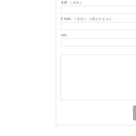
名前
( 必須 )
E-MAIL
( 必須 ) - 公開されません -
URL