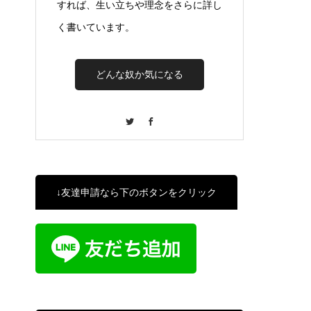
すれば、生い立ちや理念をさらに詳し
く書いています。
どんな奴か気になる
Twitter
Facebook
↓友達申請なら下のボタンをクリック