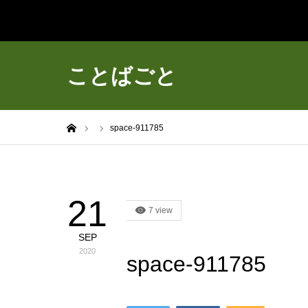
ことばごと
ホーム
space-911785
21
7 view
SEP
2020
space-911785