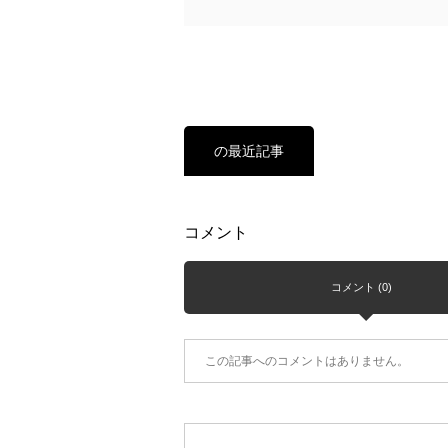
の最近記事
コメント
コメント (0)
この記事へのコメントはありません。