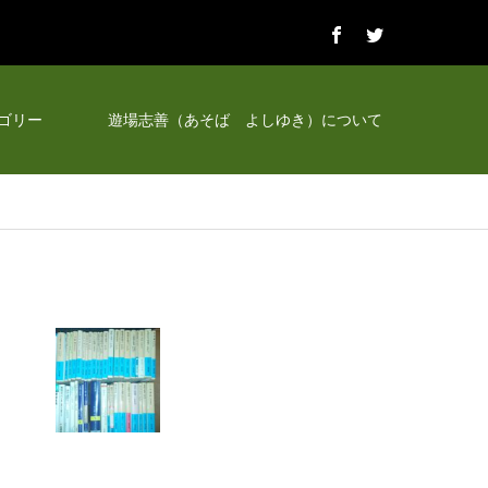
ゴリー
遊場志善（あそば よしゆき）について