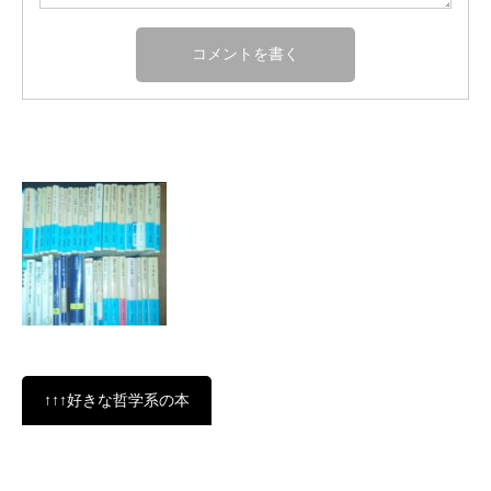
↑↑↑好きな哲学系の本