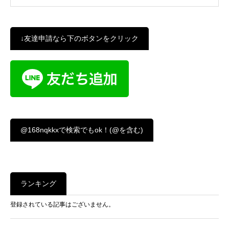
↓友達申請なら下のボタンをクリック
@168nqkkxで検索でもok！(@を含む)
ランキング
登録されている記事はございません。