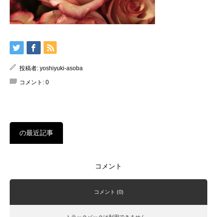
投稿者:
yoshiyuki-asoba
コメント:
0
の最近記事
コメント
コメント (0)
トラックバックは利用できません。