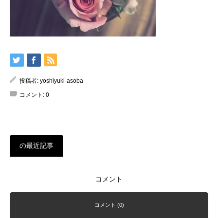
投稿者:
yoshiyuki-asoba
コメント:
0
の最近記事
コメント
コメント (0)