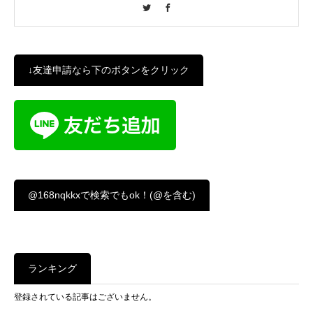
Twitter
Facebook
↓友達申請なら下のボタンをクリック
@168nqkkxで検索でもok！(@を含む)
ランキング
登録されている記事はございません。