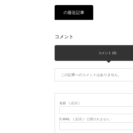
の最近記事
コメント
コメント (0)
この記事へのコメントはありません。
名前
( 必須 )
E-MAIL
( 必須 ) - 公開されません -