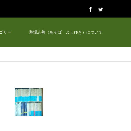
ゴリー
遊場志善（あそば よしゆき）について