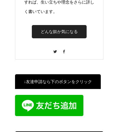
すれば、生い立ちや理念をさらに詳し
く書いています。
どんな奴か気になる
Twitter
Facebook
↓友達申請なら下のボタンをクリック