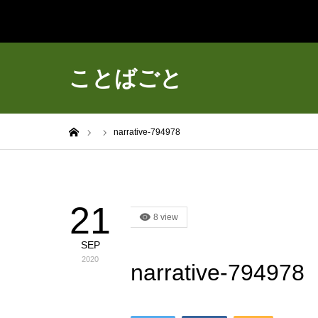
ことばごと
ホーム
narrative-794978
21
8 view
SEP
2020
narrative-794978