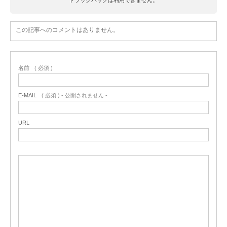
この記事へのコメントはありません。
名前
( 必須 )
E-MAIL
( 必須 ) - 公開されません -
URL