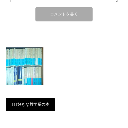
↑↑↑好きな哲学系の本