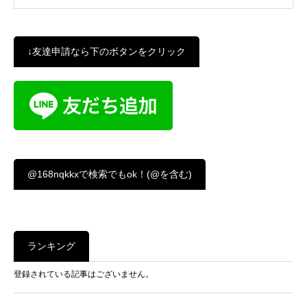
↓友達申請なら下のボタンをクリック
@168nqkkxで検索でもok！(@を含む)
ランキング
登録されている記事はございません。