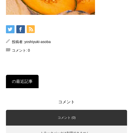
投稿者:
yoshiyuki-asoba
コメント:
0
の最近記事
コメント
コメント (0)
トラックバックは利用できません。