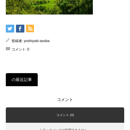
投稿者:
yoshiyuki-asoba
コメント:
0
の最近記事
コメント
コメント (0)
トラックバックは利用できません。