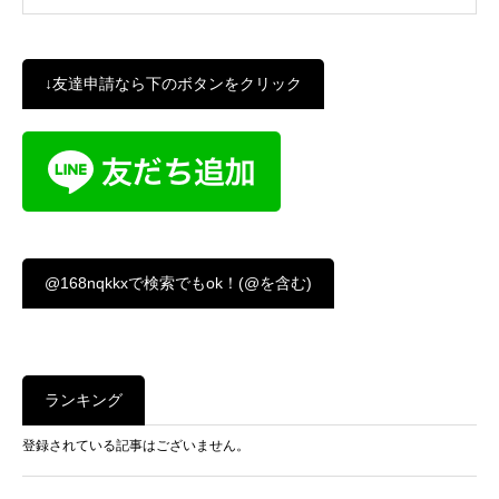
↓友達申請なら下のボタンをクリック
@168nqkkxで検索でもok！(@を含む)
ランキング
登録されている記事はございません。