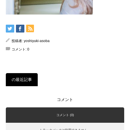
投稿者:
yoshiyuki-asoba
コメント:
0
の最近記事
コメント
コメント (0)
トラックバックは利用できません。