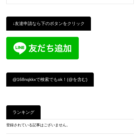
↓友達申請なら下のボタンをクリック
@168nqkkxで検索でもok！(@を含む)
ランキング
登録されている記事はございません。