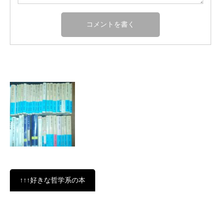
↑↑↑好きな哲学系の本