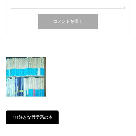
↑↑↑好きな哲学系の本