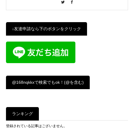
↓友達申請なら下のボタンをクリック
@168nqkkxで検索でもok！(@を含む)
ランキング
登録されている記事はございません。