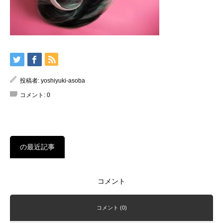
投稿者:
yoshiyuki-asoba
コメント:
0
の最近記事
コメント
コメント (0)