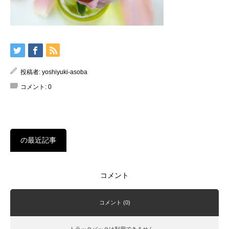
投稿者:
yoshiyuki-asoba
コメント:
0
の最近記事
コメント
コメント (0)
トラックバックは利用できません。