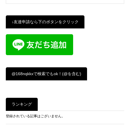
↓友達申請なら下のボタンをクリック
@168nqkkxで検索でもok！(@を含む)
ランキング
登録されている記事はございません。