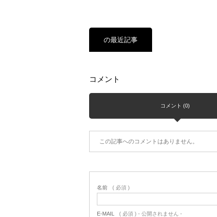
の最近記事
コメント
コメント (0)
この記事へのコメントはありません。
名前
( 必須 )
E-MAIL
( 必須 ) - 公開されません -