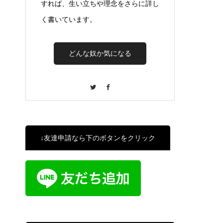
すれば、生い立ちや理念をさらに詳し
く書いています。
どんな奴か気になる
Twitter
Facebook
↓友達申請なら下のボタンをクリック