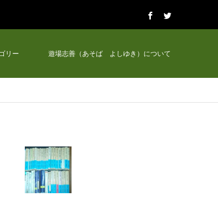
ゴリー
遊場志善（あそば よしゆき）について