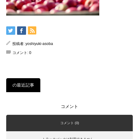
投稿者:
yoshiyuki-asoba
コメント:
0
の最近記事
コメント
コメント (0)
トラックバックは利用できません。