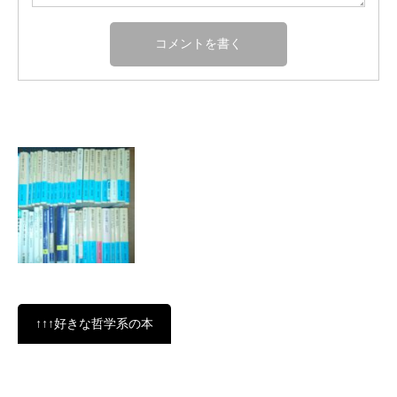
↑↑↑好きな哲学系の本