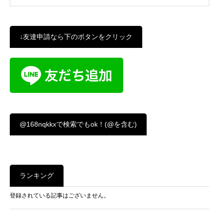
↓友達申請なら下のボタンをクリック
@168nqkkxで検索でもok！(@を含む)
ランキング
登録されている記事はございません。