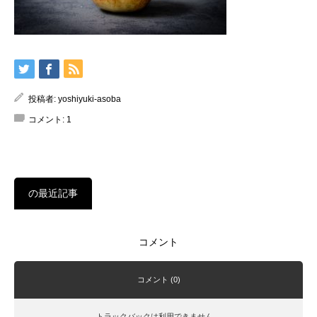
投稿者:
yoshiyuki-asoba
コメント:
1
の最近記事
コメント
コメント (0)
トラックバックは利用できません。