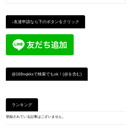
↓友達申請なら下のボタンをクリック
@168nqkkxで検索でもok！(@を含む)
ランキング
登録されている記事はございません。