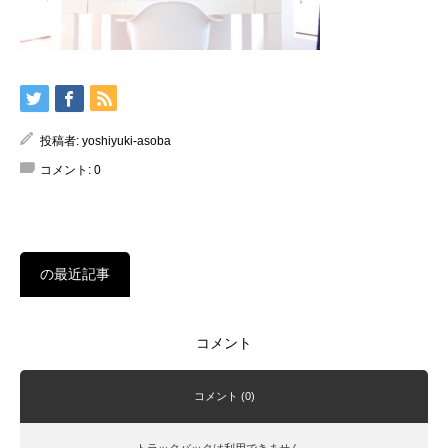
投稿者:
yoshiyuki-asoba
コメント:
0
の最近記事
コメント
コメント (0)
トラックバックは利用できません。