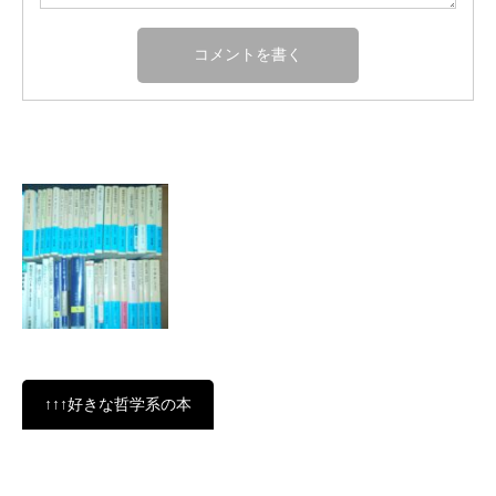
↑↑↑好きな哲学系の本