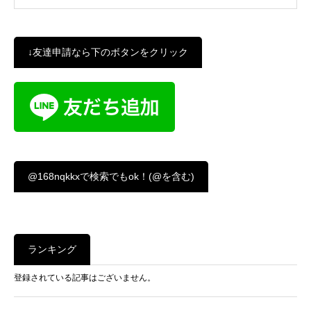
↓友達申請なら下のボタンをクリック
@168nqkkxで検索でもok！(@を含む)
ランキング
登録されている記事はございません。