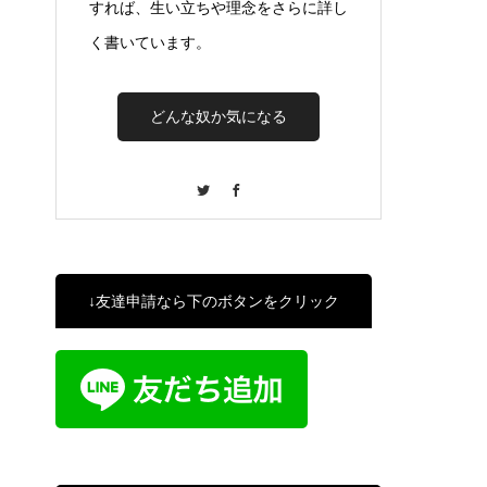
すれば、生い立ちや理念をさらに詳し
く書いています。
どんな奴か気になる
Twitter
Facebook
↓友達申請なら下のボタンをクリック