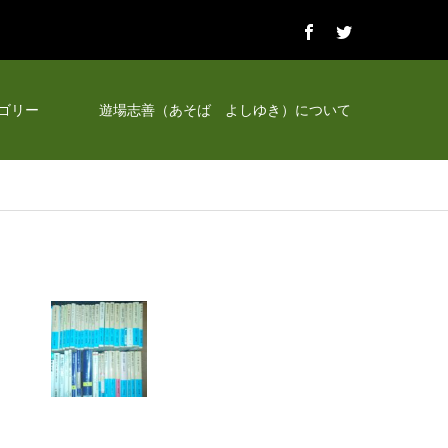
ゴリー
遊場志善（あそば よしゆき）について