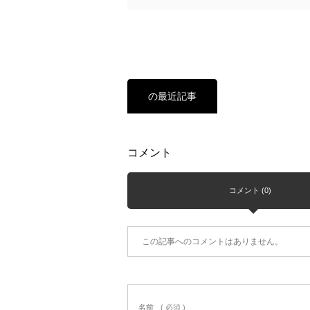
の最近記事
コメント
コメント (0)
この記事へのコメントはありません。
名前
( 必須 )