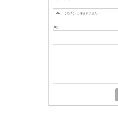
E-MAIL
( 必須 ) - 公開されません -
URL