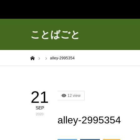
ことばごと
ホーム
alley-2995354
21
12 view
SEP
2020
alley-2995354